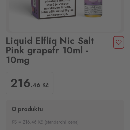
Liquid Elfliq Nic Salt
Pink grapefr 10ml -
10mg
216
.46
Kč
O produktu
KS = 216.46 Kč (standardní cena)