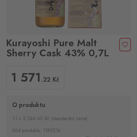
Kurayoshi Pure Malt
Sherry Cask 43% 0,7L
1 571
.22
Kč
O produktu
1 l = 2 244.60 Kč (standardní cena)
Kód produktu: 1189216