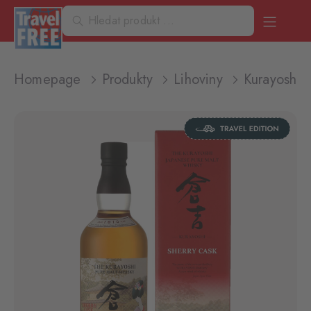
Homepage
Produkty
Lihoviny
Kurayoshi 