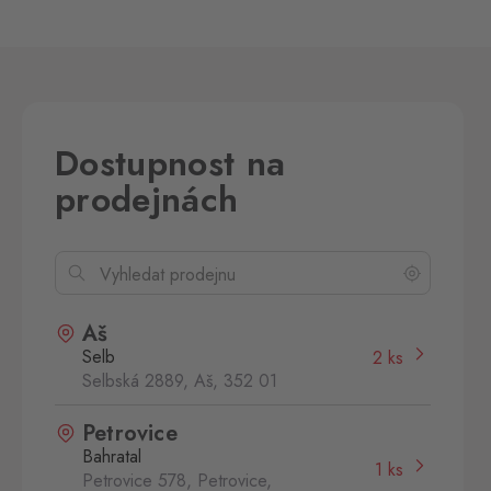
Dostupnost na
prodejnách
Aš
Selb
2 ks
Selbská 2889, Aš,
352 01
Petrovice
Bahratal
1 ks
Petrovice 578, Petrovice,