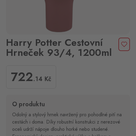
Harry Potter Cestovní
Hrneček 93/4, 1200ml
722
.14
Kč
O produktu
Odolný a stylový hrnek navržený pro pohodlné pití na
cestách i doma. Díky robustní konstrukci z nerezové
oceli udrží nápoje dlouho horké nebo studené.