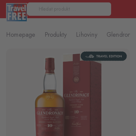
Homepage
Produkty
Lihoviny
Glendrona