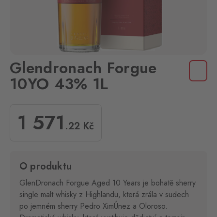
Glendronach Forgue
10YO 43% 1L
1 571
.22
Kč
O produktu
GlenDronach Forgue Aged 10 Years je bohatě sherry
single malt whisky z Highlandu, která zrála v sudech
po jemném sherry Pedro XimÚnez a Oloroso.