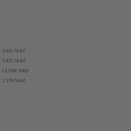
3 611.74
Kč
2 837
.74
Kč
CLUB
CARD
2 579
.74
Kč