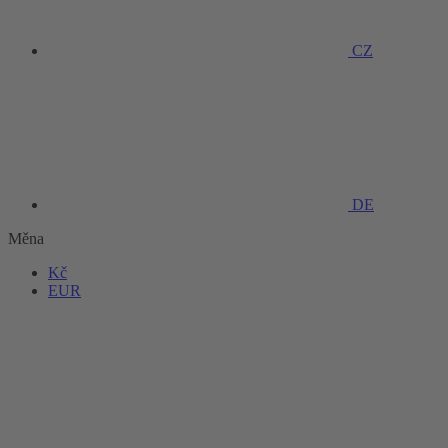
CZ
DE
Měna
Kč
EUR