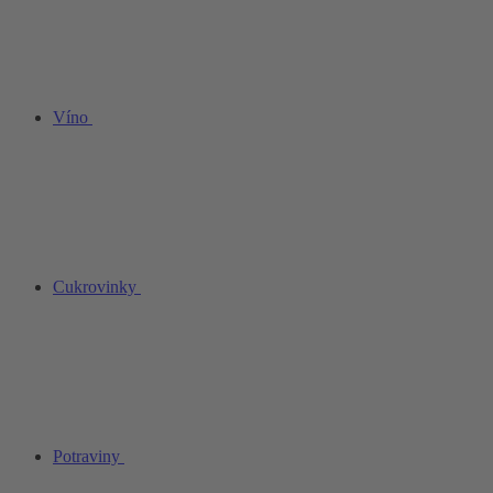
Víno
Cukrovinky
Potraviny