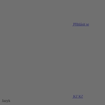
Přihlásit se
Kč
Kč
Jazyk