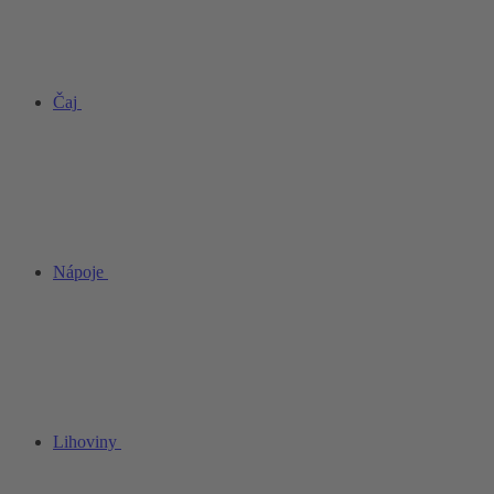
Čaj
Nápoje
Lihoviny