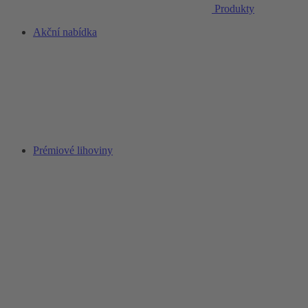
Produkty
Akční nabídka
Prémiové lihoviny