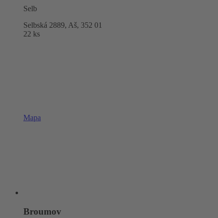
Selb
Selbská 2889, Aš,
352 01
22 ks
Mapa
Broumov