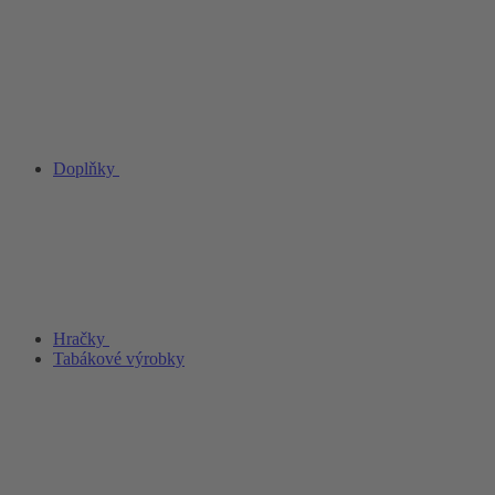
Doplňky
Hračky
Tabákové výrobky