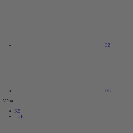
CZ
DE
Měna
Kč
EUR