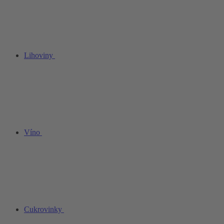
Lihoviny
Víno
Cukrovinky