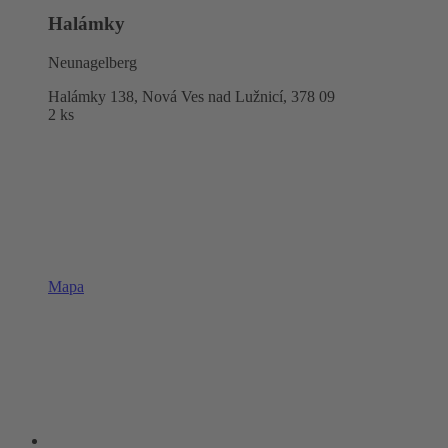
Halámky
Neunagelberg
Halámky 138, Nová Ves nad Lužnicí,
378 09
2 ks
Mapa