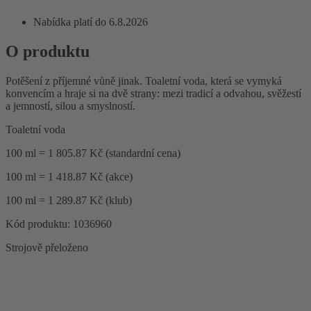
Nabídka platí do 6.8.2026
O produktu
Potěšení z příjemné vůně jinak. Toaletní voda, která se vymyká
konvencím a hraje si na dvě strany: mezi tradicí a odvahou, svěžestí
a jemností, silou a smyslností.
Toaletní voda
100 ml = 1 805.87 Kč (standardní cena)
100 ml = 1 418.87 Kč (akce)
100 ml = 1 289.87 Kč (klub)
Kód produktu: 1036960
Strojově přeloženo