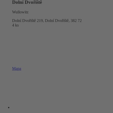
Dolní Dvořiště
Wullowitz
Dolní Dvořiště 219, Dolní Dvořiště,
382 72
4 ks
Mapa