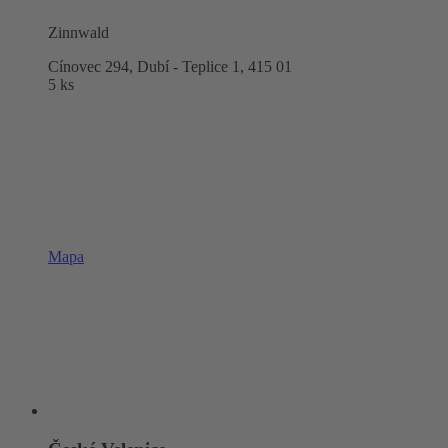
Zinnwald
Cínovec 294, Dubí - Teplice 1,
415 01
5 ks
Mapa