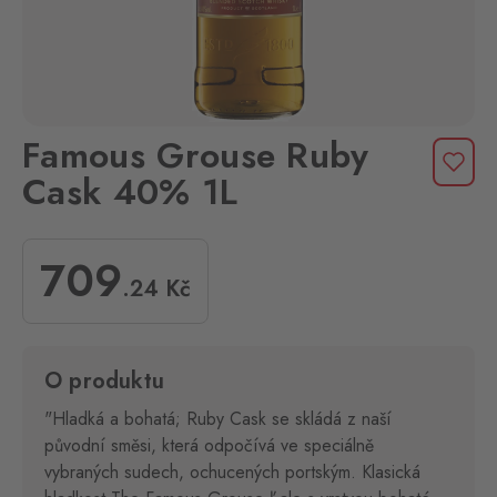
Famous Grouse Ruby
Cask 40% 1L
709
.24
Kč
O produktu
"Hladká a bohatá; Ruby Cask se skládá z naší
původní směsi, která odpočívá ve speciálně
vybraných sudech, ochucených portským. Klasická