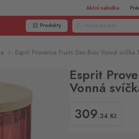
Akční nabídka
Pré
Produkty
ka
Esprit Provence Fruits Des Bois Vonná svíčka
Esprit Prove
Vonná svíč
309
.34
Kč