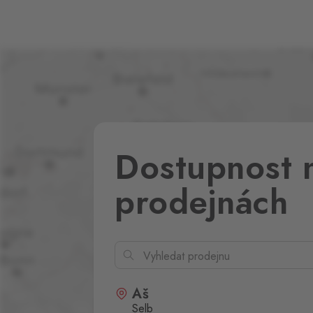
Dostupnost 
prodejnách
Aš
Selb