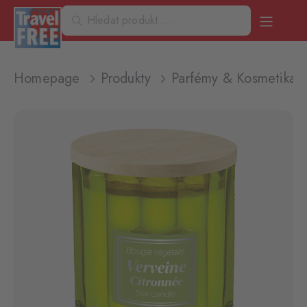
Homepage
Produkty
Parfémy & Kosmetika