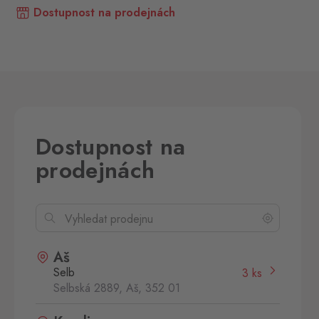
Dostupnost na prodejnách
Dostupnost na
prodejnách
Aš
Selb
3 ks
Selbská 2889, Aš,
352 01