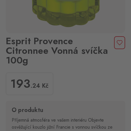
Esprit Provence
Citronnee Vonná svíčka
100g
193
.24
Kč
O produktu
Příjemná atmosféra ve vašem interiéru Objevte
osvěžující kouzlo jižní Francie s vonnou svíčkou ze