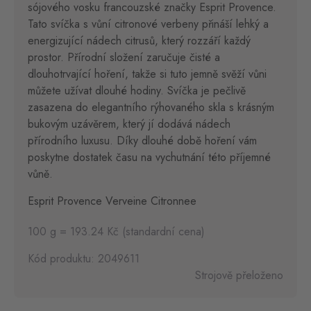
sójového vosku francouzské značky Esprit Provence.
Tato svíčka s vůní citronové verbeny přináší lehký a
energizující nádech citrusů, který rozzáří každý
prostor. Přírodní složení zaručuje čisté a
dlouhotrvající hoření, takže si tuto jemně svěží vůni
můžete užívat dlouhé hodiny. Svíčka je pečlivě
zasazena do elegantního rýhovaného skla s krásným
bukovým uzávěrem, který jí dodává nádech
přírodního luxusu. Díky dlouhé době hoření vám
poskytne dostatek času na vychutnání této příjemné
vůně.
Esprit Provence Verveine Citronnee
100 g = 193.24 Kč (standardní cena)
Kód produktu: 2049611
Strojově přeloženo