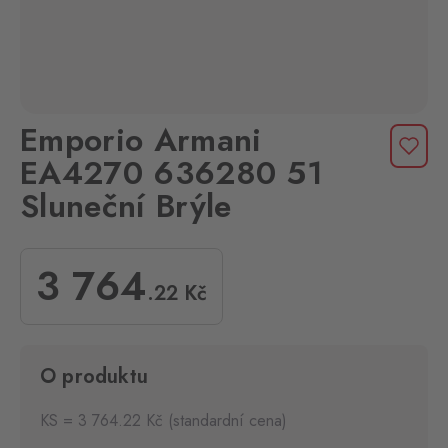
Emporio Armani
EA4270 636280 51
Sluneční Brýle
3 764
.22
Kč
O produktu
KS = 3 764.22 Kč (standardní cena)