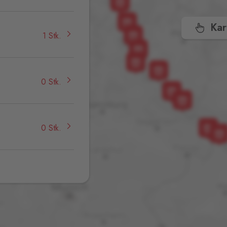
Kar
1 Stk.
0 Stk.
0 Stk.
0 Stk.
0 Stk.