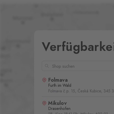
Verfügbarke
Folmava
Furth im Wald
Folmava č.p. 15, Česká Kubice,
345 
Mikulov
Drasenhofen