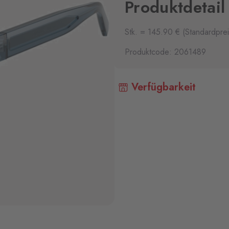
Produktdetail
Stk. = 145.90 € (Standardprei
Produktcode: 2061489
Verfügbarkeit