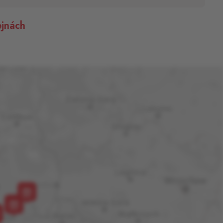
jnách