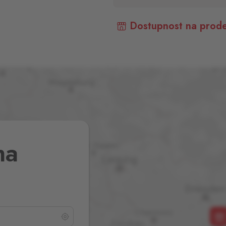
Dostupnost na prode
na