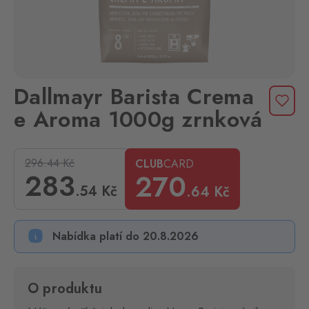
Dallmayr Barista Crema
e Aroma 1000g zrnková
296.44
Kč
CLUB
CARD
283
270
.54
Kč
.64
Kč
Nabídka platí do 20.8.2026
O produktu