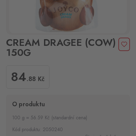
CREAM DRAGEE (COW)
150G
84
.88
Kč
O produktu
100 g = 56.59 Kč (standardní cena)
Kód produktu: 2050240