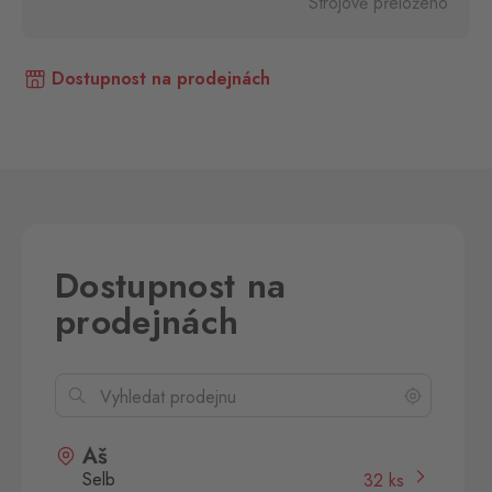
Strojově přeloženo
Dostupnost na prodejnách
Dostupnost na
prodejnách
Aš
Selb
32 ks