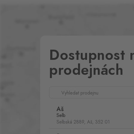
Dostupnost 
prodejnách
Aš
Selb
Selbská 2889, Aš,
352 01