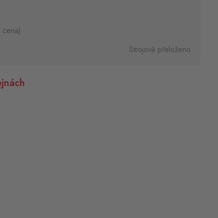
 cena)
Strojově přeloženo
jnách