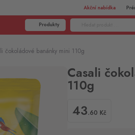
Akční nabídka
Pré
Produkty
li čokoládové banánky mini 110g
Casali čoko
110g
43
.60
Kč