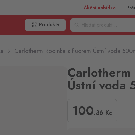
Akční nabídka
Pré
Produkty
ka
Carlotherm Rodinka s fluorem Ústní voda 500
Carlotherm 
Ústní voda
100
.36
Kč