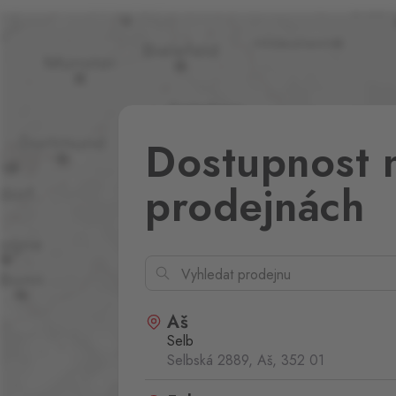
Dostupnost 
prodejnách
Aš
Selb
Selbská 2889, Aš,
352 01