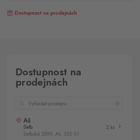
Dostupnost na prodejnách
Dostupnost na
prodejnách
Aš
Selb
2 ks
Selbská 2889, Aš,
352 01