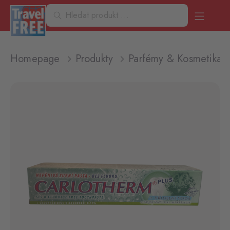
Homepage
Produkty
Parfémy & Kosmetika