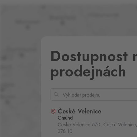
Dostupnost 
prodejnách
České Velenice
Gmünd
České Velenice 670, České Velenice
378 10