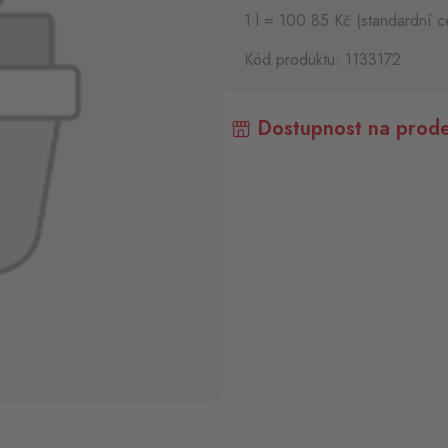
1 l = 100.85 Kč (standardní c
Kód produktu: 1133172
Dostupnost na prode