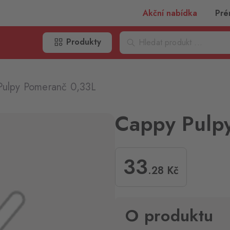
Akční nabídka
Pré
Produkty
Pulpy Pomeranč 0,33L
Cappy Pulp
33
.28
Kč
O produktu