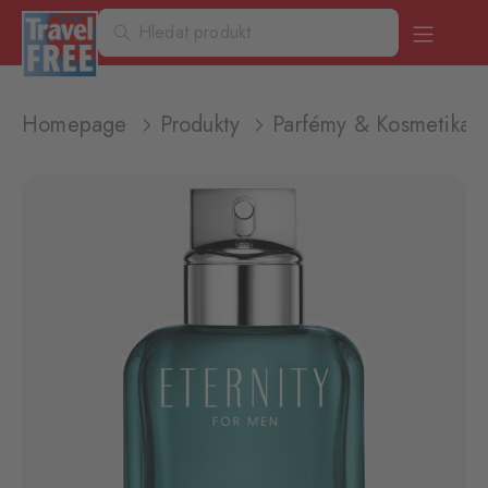
Homepage
Produkty
Parfémy & Kosmetika