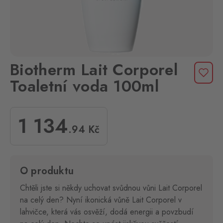
Biotherm Lait Corporel
Toaletní voda 100ml
1 134
.94
Kč
O produktu
Chtěli jste si někdy uchovat svůdnou vůni Lait Corporel
na celý den? Nyní ikonická vůně Lait Corporel v
lahvičce, která vás osvěží, dodá energii a povzbudí