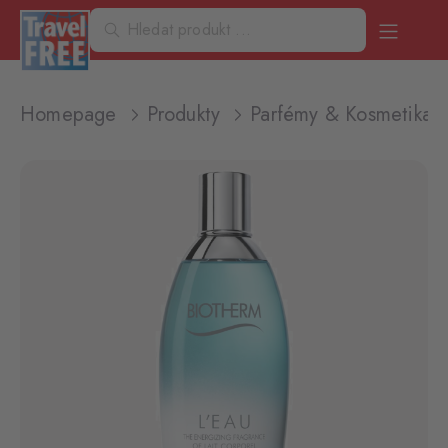
Homepage
Produkty
Parfémy & Kosmetika