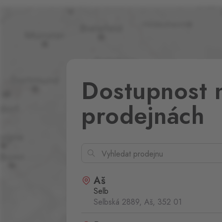
Dostupnost 
prodejnách
Aš
Selb
Selbská 2889, Aš,
352 01