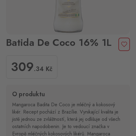
Batida De Coco 16% 1L
309
.34
Kč
O produktu
Mangaroca Badita De Coco je mléčný a kokosový
likér. Recept pochází z Brazílie. Vynikající kvalita je
jistě jednou ze zvláštností, která jej odlišuje od všech
ostatních napodobenin. Je to vedoucí značka v
Evropě mléčných kokosových likérů. Mangaroca