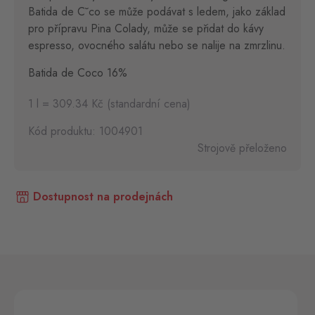
Batida de C˘co se může podávat s ledem, jako základ
pro přípravu Pina Colady, může se přidat do kávy
espresso, ovocného salátu nebo se nalije na zmrzlinu.
Batida de Coco 16%
1 l = 309.34 Kč (standardní cena)
Kód produktu: 1004901
Strojově přeloženo
Dostupnost na prodejnách