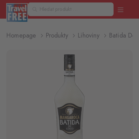
Homepage
Produkty
Lihoviny
Batida De