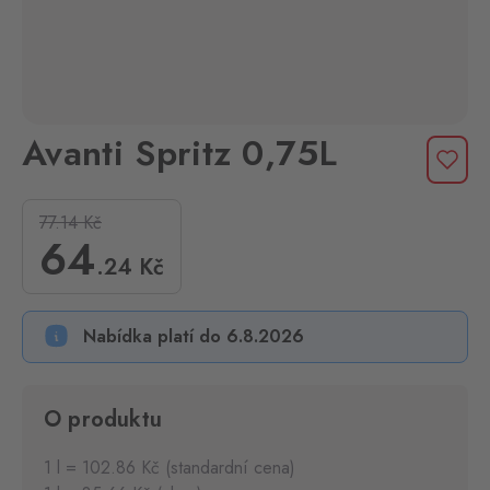
Avanti Spritz 0,75L
77.14
Kč
64
.24
Kč
Nabídka platí do 6.8.2026
O produktu
1 l = 102.86 Kč (standardní cena)