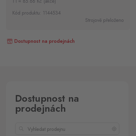
1 l = 85.66 Kč (akce)
Kód produktu: 1144534
Strojově přeloženo
Dostupnost na prodejnách
Dostupnost na
prodejnách