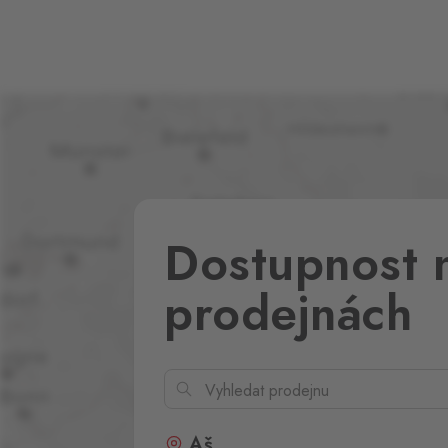
Dostupnost 
prodejnách
Aš