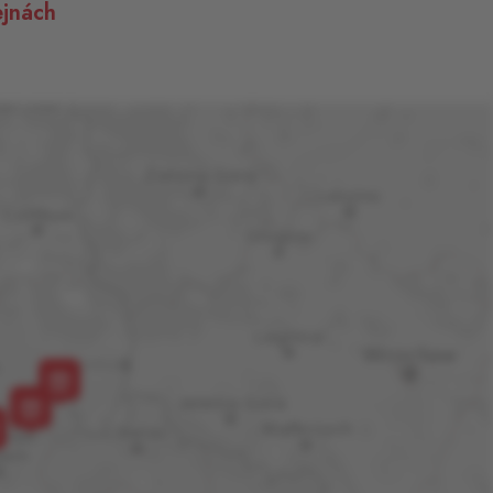
jnách