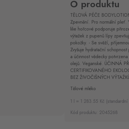
O produktu
TĚLOVÁ PÉČE BODYLOTION 4
Zpevnění. Pro normální pleť. 
lilie hořcové podporuje přiro
výtažek z pupenů lípy zpevňuj
pokožky. - Se svěží, příjemno
Zvyšuje hydratační schopnost 
a účinnost vědecky potvrzena n
olejů. Veganské. ÚČINNÁ 
CERTIFIKOVANÉHO EKOLOG
BEZ ŽIVOČIŠNÝCH VÝTAŽK
Tělové mléko
1 l = 1 283.55 Kč (standardní
Kód produktu: 2045268