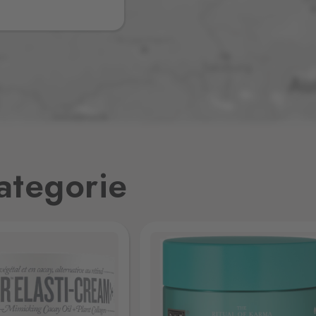
2 ks
3 ks
3 ks
ategorie
2 ks
3 ks