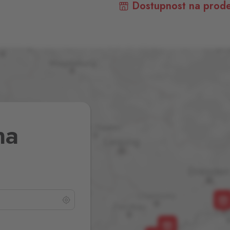
Dostupnost na prode
na