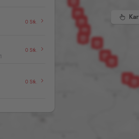
Kar
0 Stk.
0 Stk.
1
0 Stk.
,
0 Stk.