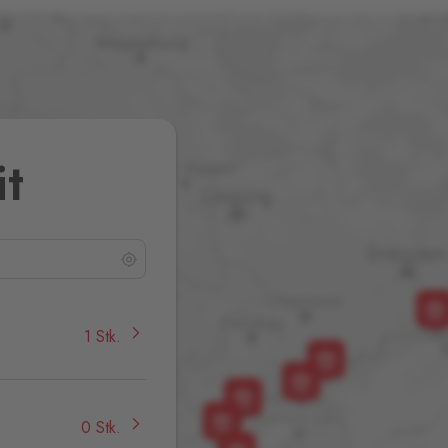
it
1 Stk.
0 Stk.