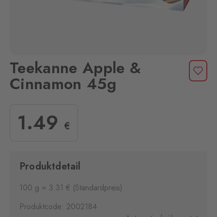
Teekanne Apple &
Cinnamon 45g
1
.49
€
Produktdetail
100 g = 3.31 € (Standardpreis)
Produktcode: 2002184