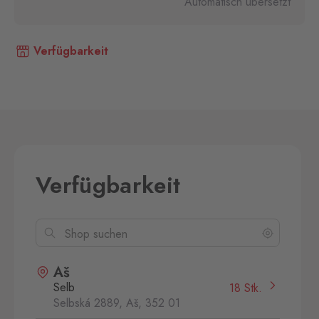
Automatisch übersetzt
Verfügbarkeit
Verfügbarkeit
Aš
Selb
18 Stk.
Selbská 2889, Aš,
352 01