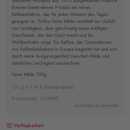
speziellen Rezeptur aus 100% ausgewählten Arabica-
Bohnen bietet dieses Produkt ein reines
Kaffeeerlebnis, das für jeden Moment des Tages
geeignet ist. Tchibo Feine Milde vermittelt ein Gefühl
von Leichtigkeit, aber gleichzeitig einen kräftigen
Geschmack, der den Geist weckt und für
Wohlbefinden sorgt. Ein Kaffee, der Generationen
von Kaffeeliebhabern in Europa begleitet hat und sich
durch seine Ausgewogenheit zwischen Milde und
natürlicher Leichtigkeit auszeichnet.
Feine Milde 100g
100 g = 5.49 € (Standardpreis)
Produktcode: 1004968
Automatisch übersetzt
Verfügbarkeit