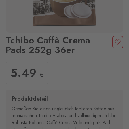
Tchibo Caffè Crema
Pads 252g 36er
5
.49
€
Produktdetail
Genießen Sie einen unglaublich leckeren Kaffee aus
aromatischen Tchibo Arabica und vollmundigen Tchibo
Robusta Bohnen: Caffè Crema Vollmundig als Pad.