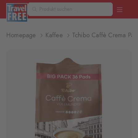
Homepage
Kaffee
Tchibo Caffè Crema Pad