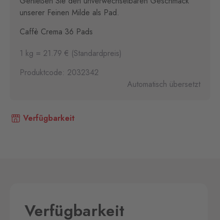
Genießen Sie den unverwechselbaren Geschmack
unserer Feinen Milde als Pad.
Caffè Crema 36 Pads
1 kg = 21.79 € (Standardpreis)
Produktcode: 2032342
Automatisch übersetzt
Verfügbarkeit
Verfügbarkeit