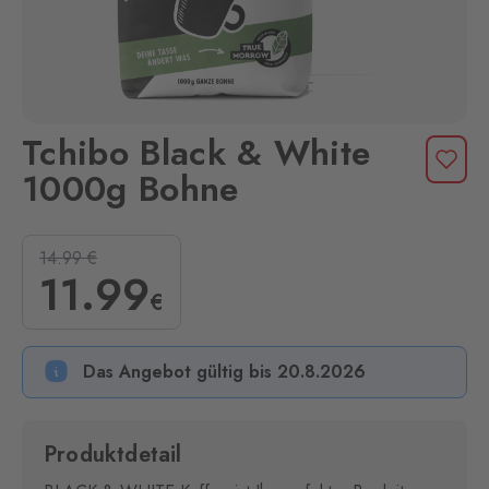
Tchibo Black & White
1000g Bohne
14.99
€
11
.99
€
Das Angebot gültig bis 20.8.2026
Produktdetail