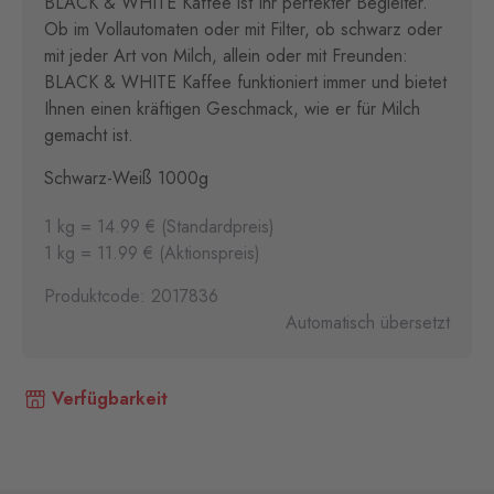
BLACK & WHITE Kaffee ist Ihr perfekter Begleiter.
Ob im Vollautomaten oder mit Filter, ob schwarz oder
mit jeder Art von Milch, allein oder mit Freunden:
BLACK & WHITE Kaffee funktioniert immer und bietet
Ihnen einen kräftigen Geschmack, wie er für Milch
gemacht ist.
Schwarz-Weiß 1000g
1 kg = 14.99 € (Standardpreis)
1 kg = 11.99 € (Aktionspreis)
Produktcode: 2017836
Automatisch übersetzt
Verfügbarkeit