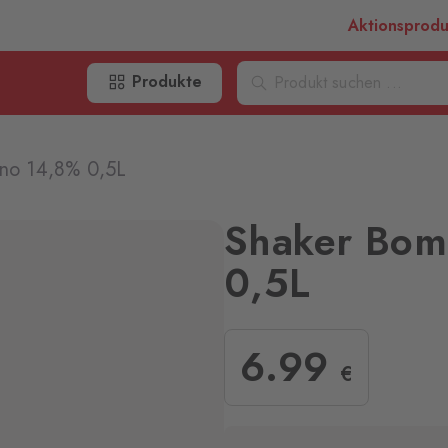
Aktionsprod
Produkte
no 14,8% 0,5L
Shaker Bom
0,5L
6
.99
€