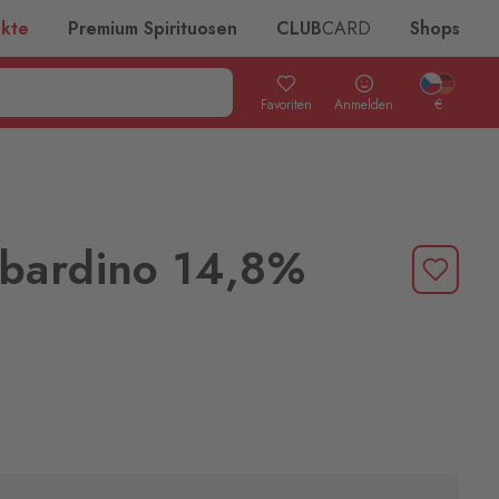
ukte
Premium Spirituosen
CLUB
CARD
Shops
Favoriten
Anmelden
€
bardino 14,8%