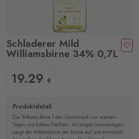
Schladerer Mild
Williamsbirne 34% 0,7L
19
.29
€
Produktdetail
Die Williams-Birne ľ den Geschmack von warmen
Tagen und kühlen Nächten. An langen Sommertagen
saugt die Williamsbirne die Sonne auf und entwickelt