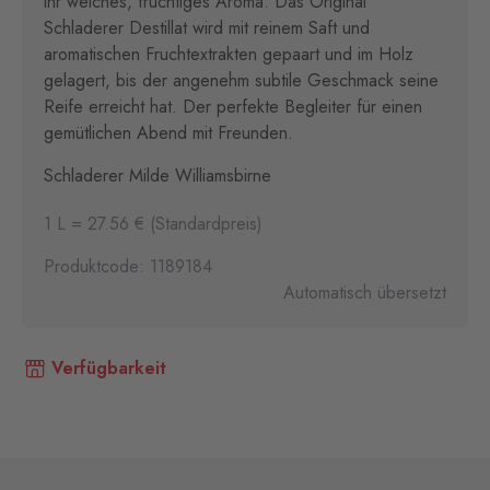
ihr weiches, fruchtiges Aroma. Das Original
Schladerer Destillat wird mit reinem Saft und
aromatischen Fruchtextrakten gepaart und im Holz
gelagert, bis der angenehm subtile Geschmack seine
Reife erreicht hat. Der perfekte Begleiter für einen
gemütlichen Abend mit Freunden.
Schladerer Milde Williamsbirne
1 L = 27.56 € (Standardpreis)
Produktcode: 1189184
Automatisch übersetzt
Verfügbarkeit