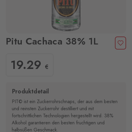
Pitu Cachaca 38% 1L
19
.29
€
Produktdetail
PIT© ist ein Zuckerrohrschnaps, der aus dem besten
und reinsten Zuckerrohr destilliert und mit
fortschrittlichen Technologien hergestellt wird. 38%
Alkohol garantieren den besten fruchtigen und
halbsüßen Geschmack.