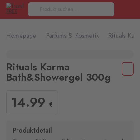
Homepage
Parfüms & Kosmetik
Rituals Ka
Rituals Karma
Bath&Showergel 300g
14
.99
€
Produktdetail