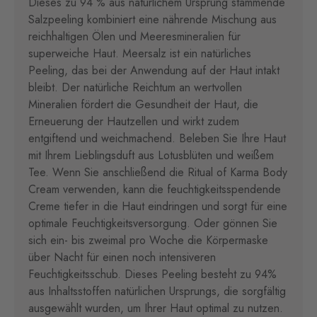
Dieses zu 94 % aus natürlichem Ursprung stammende
Salzpeeling kombiniert eine nährende Mischung aus
reichhaltigen Ölen und Meeresmineralien für
superweiche Haut. Meersalz ist ein natürliches
Peeling, das bei der Anwendung auf der Haut intakt
bleibt. Der natürliche Reichtum an wertvollen
Mineralien fördert die Gesundheit der Haut, die
Erneuerung der Hautzellen und wirkt zudem
entgiftend und weichmachend. Beleben Sie Ihre Haut
mit Ihrem Lieblingsduft aus Lotusblüten und weißem
Tee. Wenn Sie anschließend die Ritual of Karma Body
Cream verwenden, kann die feuchtigkeitsspendende
Creme tiefer in die Haut eindringen und sorgt für eine
optimale Feuchtigkeitsversorgung. Oder gönnen Sie
sich ein- bis zweimal pro Woche die Körpermaske
über Nacht für einen noch intensiveren
Feuchtigkeitsschub. Dieses Peeling besteht zu 94%
aus Inhaltsstoffen natürlichen Ursprungs, die sorgfältig
ausgewählt wurden, um Ihrer Haut optimal zu nutzen.