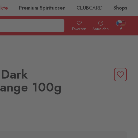
ukte
Premium Spirituosen
CLUB
CARD
Shops
Favoriten
Anmelden
€
 Dark
ange 100g