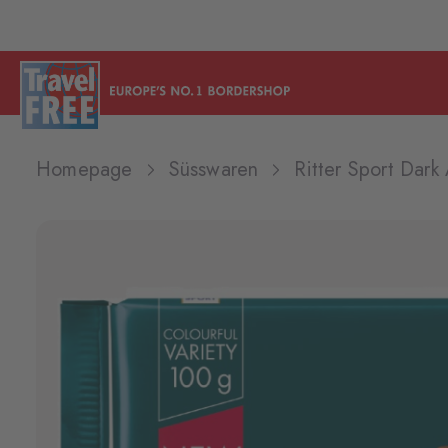
Homepage
Süsswaren
Ritter Sport Da