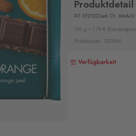
Produktdetail
RIT EF2120Dark Ch. Alm&Or
100 g = 1.79 € (Standardprei
Produktcode: 1201960
Verfügbarkeit