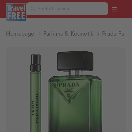
Homepage
Parfüms & Kosmetik
Prada Parad