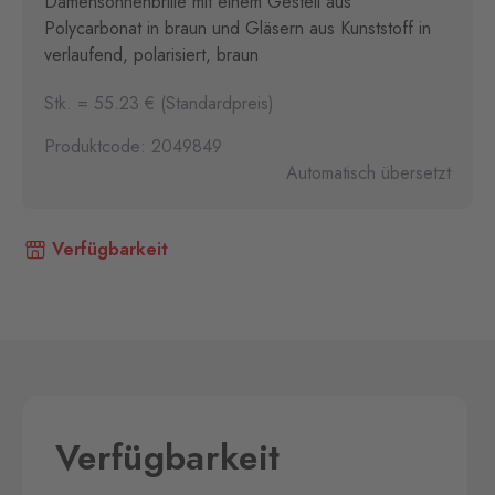
Damensonnenbrille mit einem Gestell aus
Polycarbonat in braun und Gläsern aus Kunststoff in
verlaufend, polarisiert, braun
Stk. = 55.23 € (Standardpreis)
Produktcode: 2049849
Automatisch übersetzt
Verfügbarkeit
Verfügbarkeit