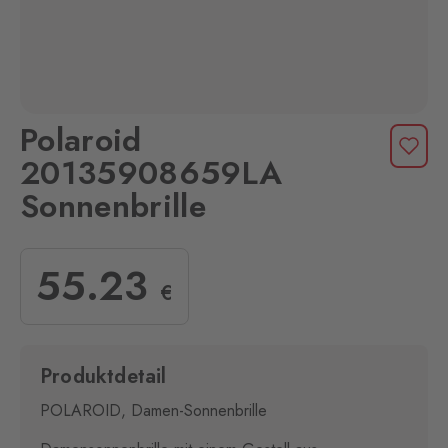
Polaroid
20135908659LA
Sonnenbrille
55
.23
€
Produktdetail
POLAROID, Damen-Sonnenbrille