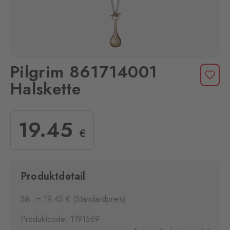
Pilgrim 861714001
Halskette
19
.45
€
Produktdetail
Stk. = 19.45 € (Standardpreis)
Produktcode: 1191569