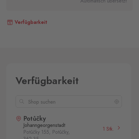
Automatisch übersetzt
Verfügbarkeit
Verfügbarkeit
Potůčky
Johanngeorgenstadt
1 Stk.
Potůčky 155, Potůčky,
362 35