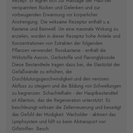
Rezept. Er eignet sich zur Massage der Haut bei
verspanntem Rücken und Gelenken und zur
vorbeugenden Erwärmung vor körperlicher
Anstrengung. Die wirksame Rezeptur enthält u.a.
Kastanie und Beinwell. Um eine maximale Wirkung zu
erzielen, wurden in dieser Rezeptur hohe Anteile und
Konzentrationen von Extrakten der folgenden
Pflanzen verwendet: Rosskastanie - enthält die
Wirkstoffe Aescin, Gerbstoffe und Flavonglykoside.
Diese Bestandteile tragen dazu bei, die Elastizität der
Gefäßwände zu erhöhen, die
Durchblutungsgeschwindigkeit und den venösen
Abfluss zu steigern und die Bildung von Schwellungen
zu begrenzen. Schachtelhalm - der Hauptbestandteil
ist Allantoin, das die Regeneration unterstützt. Es
beschleunigt wirksam die Zellerneuerung und beseitigt
das Gefühl der Müdigkeit. Wacholder - aktiviert das
Lymphsystem und hilft so beim Abtransport von
Giftstoffen. Besch