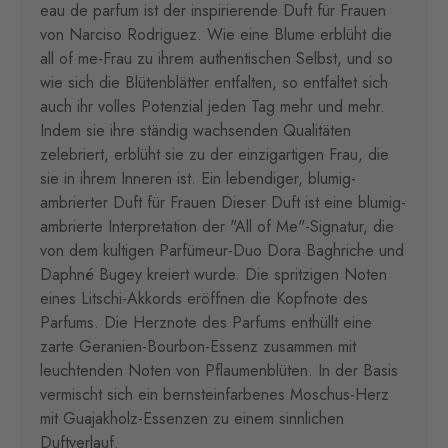
eau de parfum ist der inspirierende Duft für Frauen
von Narciso Rodriguez. Wie eine Blume erblüht die
all of me-Frau zu ihrem authentischen Selbst, und so
wie sich die Blütenblätter entfalten, so entfaltet sich
auch ihr volles Potenzial jeden Tag mehr und mehr.
Indem sie ihre ständig wachsenden Qualitäten
zelebriert, erblüht sie zu der einzigartigen Frau, die
sie in ihrem Inneren ist. Ein lebendiger, blumig-
ambrierter Duft für Frauen Dieser Duft ist eine blumig-
ambrierte Interpretation der "All of Me"-Signatur, die
von dem kultigen Parfümeur-Duo Dora Baghriche und
Daphné Bugey kreiert wurde. Die spritzigen Noten
eines Litschi-Akkords eröffnen die Kopfnote des
Parfums. Die Herznote des Parfums enthüllt eine
zarte Geranien-Bourbon-Essenz zusammen mit
leuchtenden Noten von Pflaumenblüten. In der Basis
vermischt sich ein bernsteinfarbenes Moschus-Herz
mit Guajakholz-Essenzen zu einem sinnlichen
Duftverlauf.