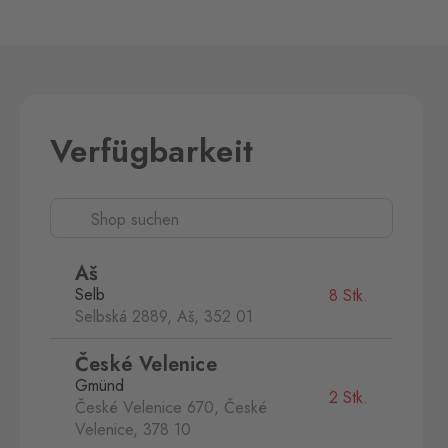
Verfügbarkeit
Aš
Selb
8 Stk.
Selbská 2889, Aš,
352 01
České Velenice
Gmünd
2 Stk.
České Velenice 670, České
Velenice,
378 10