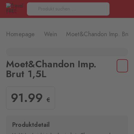
Homepage
Wein
Moet&Chandon Imp. Brut 
Moet&Chandon Imp.
Brut 1,5L
91
.99
€
Produktdetail