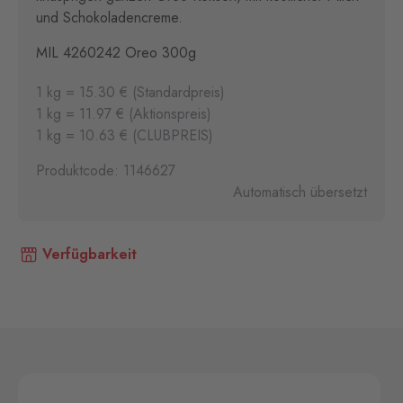
und Schokoladencreme.
MIL 4260242 Oreo 300g
1 kg = 15.30 € (Standardpreis)
1 kg = 11.97 € (Aktionspreis)
1 kg = 10.63 € (CLUBPREIS)
Produktcode: 1146627
Automatisch übersetzt
Verfügbarkeit