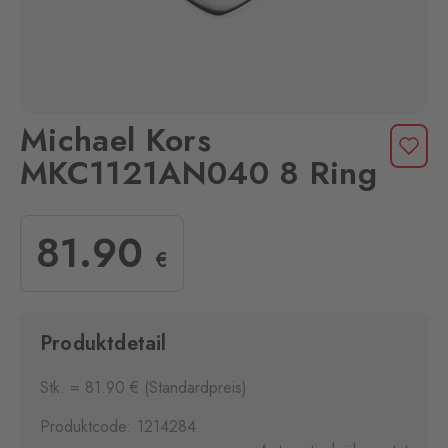
Michael Kors
MKC1121AN040 8 Ring
81
.90
€
Produktdetail
Stk. = 81.90 € (Standardpreis)
Produktcode: 1214284