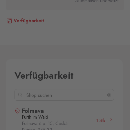
Automatisch übersetzt
Verfügbarkeit
Verfügbarkeit
Folmava
Furth im Wald
1 Stk.
Folmava č.p. 15, Česká
Kubice,
345 32