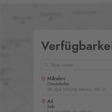
Verfügbarke
Mikulov
Drasenhofen
28. října 1841/1b, Mikulov,
692 01
Aš
Selb