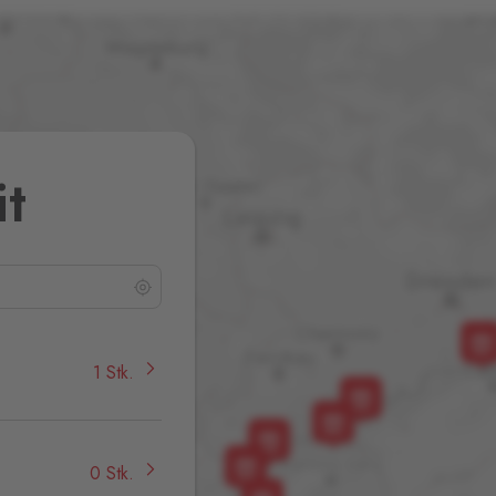
it
1 Stk.
0 Stk.