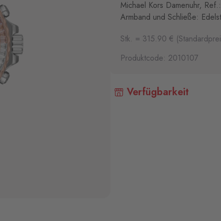
Michael Kors Damenuhr, Ref.:
Armband und Schließe: Edelst
Stk. = 315.90 € (Standardprei
Produktcode: 2010107
Verfügbarkeit