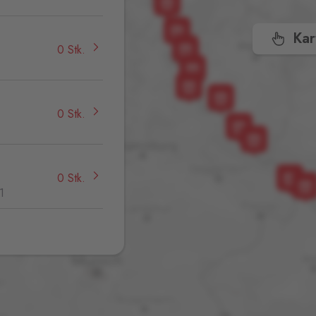
Kar
0 Stk.
0 Stk.
0 Stk.
1
0 Stk.
,