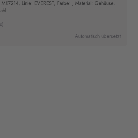
 MK7214, Linie: EVEREST, Farbe: , Material: Gehäuse,
ahl
s)
Automatisch übersetzt