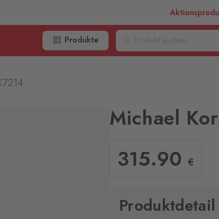
Aktionsprod
Produkte
K7214
Michael Ko
315
.90
€
Produktdetail