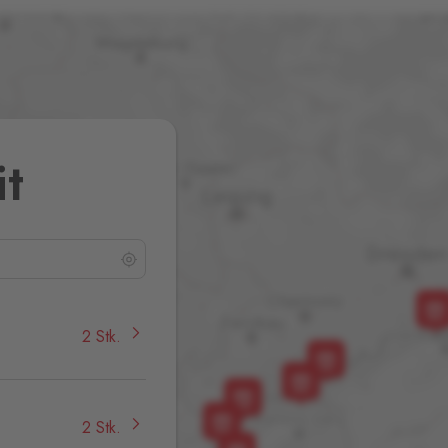
it
2 Stk.
2 Stk.