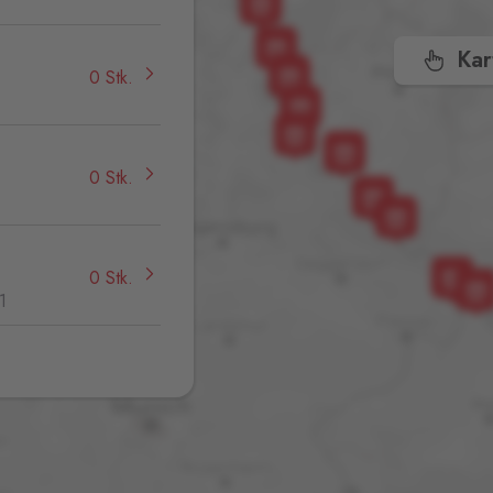
Kar
0 Stk.
0 Stk.
0 Stk.
1
0 Stk.
,