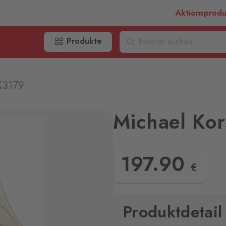
Aktionsprod
Produkte
K3179
Michael Ko
197
.90
€
Produktdetail