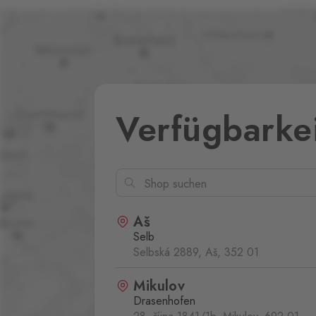
Verfügbarke
Aš
Selb
Selbská 2889, Aš,
352 01
Mikulov
Drasenhofen