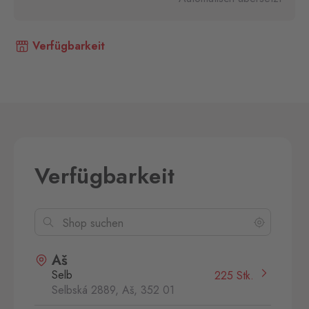
Verfügbarkeit
Verfügbarkeit
Aš
Selb
225 Stk.
Selbská 2889, Aš,
352 01