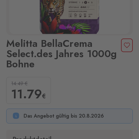
Melitta BellaCrema
Select.des Jahres 1000g
Bohne
14.49
€
11
.79
€
Das Angebot gültig bis 20.8.2026