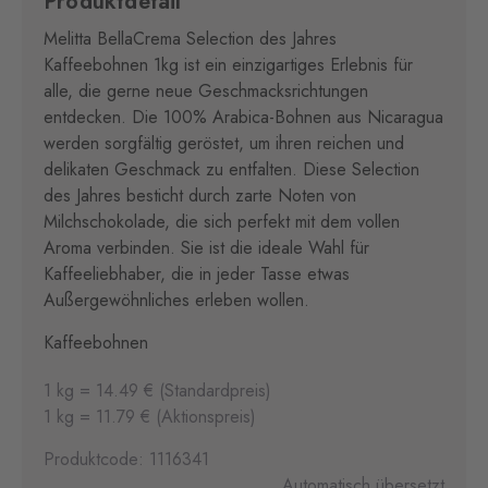
Produktdetail
Melitta BellaCrema Selection des Jahres
Kaffeebohnen 1kg ist ein einzigartiges Erlebnis für
alle, die gerne neue Geschmacksrichtungen
entdecken. Die 100% Arabica-Bohnen aus Nicaragua
werden sorgfältig geröstet, um ihren reichen und
delikaten Geschmack zu entfalten. Diese Selection
des Jahres besticht durch zarte Noten von
Milchschokolade, die sich perfekt mit dem vollen
Aroma verbinden. Sie ist die ideale Wahl für
Kaffeeliebhaber, die in jeder Tasse etwas
Außergewöhnliches erleben wollen.
Kaffeebohnen
1 kg = 14.49 € (Standardpreis)
1 kg = 11.79 € (Aktionspreis)
Produktcode: 1116341
Automatisch übersetzt