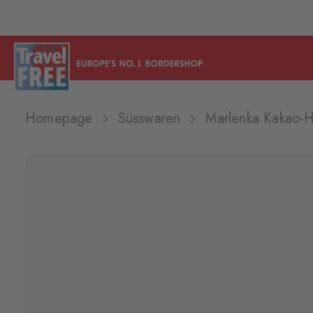
Homepage
Süsswaren
Marlenka Kakao-