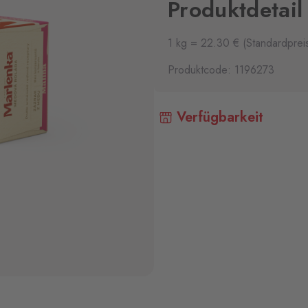
Produktdetail
1 kg = 22.30 € (Standardprei
Produktcode: 1196273
Verfügbarkeit