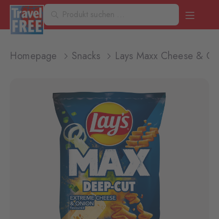
Homepage
Snacks
Lays Maxx Cheese & On