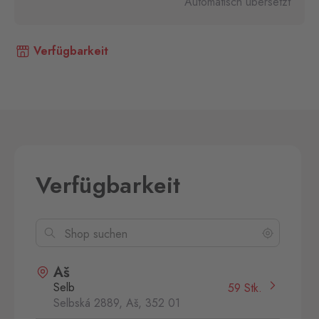
Automatisch übersetzt
Verfügbarkeit
Verfügbarkeit
Aš
Selb
59 Stk.
Selbská 2889, Aš,
352 01