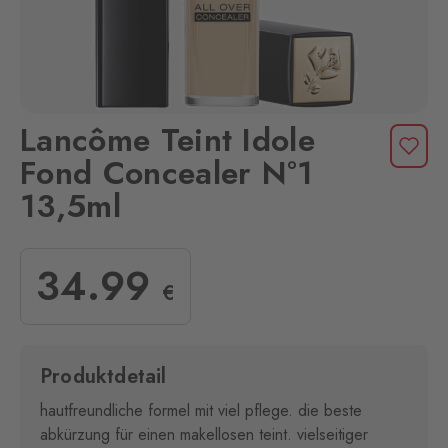
Lancôme Teint Idole
Fond Concealer N°1
13,5ml
34
.99
€
Produktdetail
hautfreundliche formel mit viel pflege. die beste
abkürzung für einen makellosen teint. vielseitiger