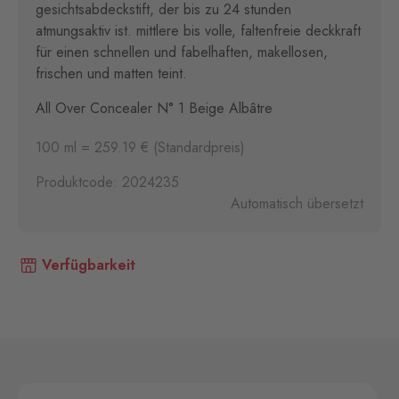
gesichtsabdeckstift, der bis zu 24 stunden
atmungsaktiv ist. mittlere bis volle, faltenfreie deckkraft
für einen schnellen und fabelhaften, makellosen,
frischen und matten teint.
All Over Concealer N° 1 Beige Albâtre
100 ml = 259.19 € (Standardpreis)
Produktcode: 2024235
Automatisch übersetzt
Verfügbarkeit