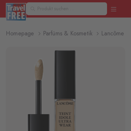
Homepage
Parfüms & Kosmetik
Lancôme Te