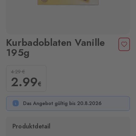
Kurbadoblaten Vanille
195g
4.29
€
2
.99
€
Das Angebot gültig bis 20.8.2026
Produktdetail