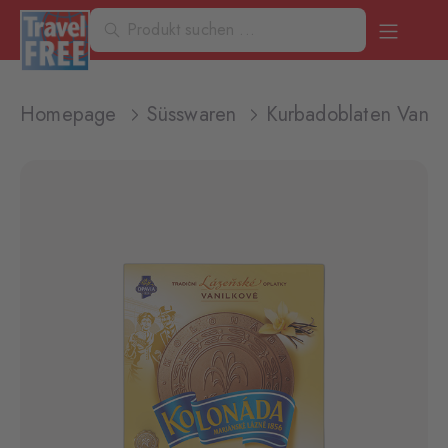
Homepage
Süsswaren
Kurbadoblaten Vanil