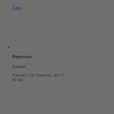
Karte
Petrovice
Bahratal
Petrovice 578, Petrovice,
403 37
82 Stk.