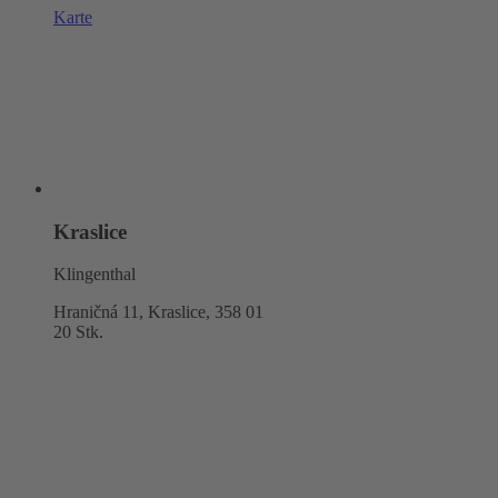
Karte
Kraslice
Klingenthal
Hraničná 11, Kraslice,
358 01
20 Stk.