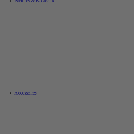
Parfüms & Kosmetik
Accessoires