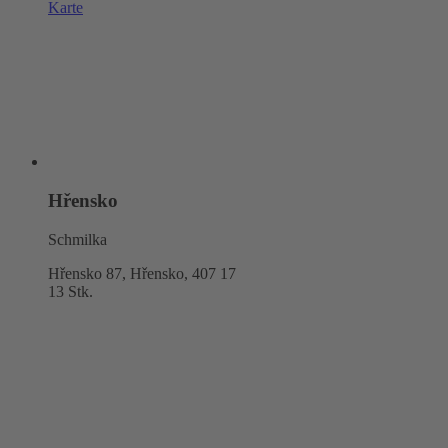
Karte
Hřensko
Schmilka
Hřensko 87, Hřensko,
407 17
13 Stk.