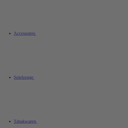
Accessoires
Spielzeuge
Tabakwaren