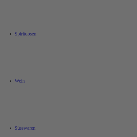
Spirituosen
Wein
Süsswaren