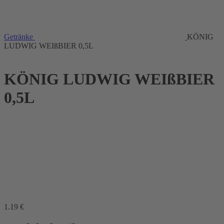
Getränke
KÖNIG
LUDWIG WEIßBIER 0,5L
KÖNIG LUDWIG WEIßBIER
0,5L
1
.19
€