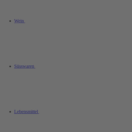
Wein
Süsswaren
Lebensmittel