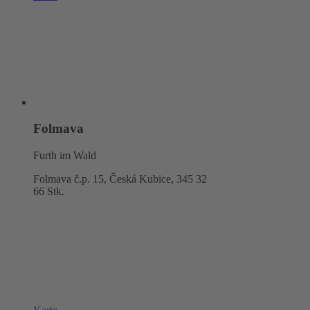
Folmava
Furth im Wald
Folmava č.p. 15, Česká Kubice,
345 32
66 Stk.