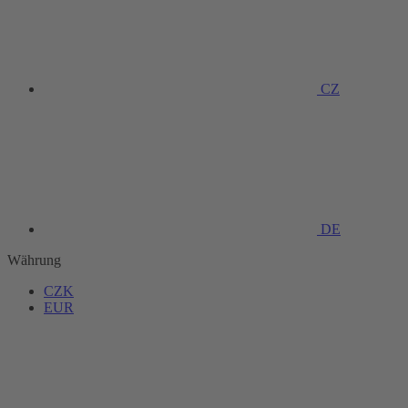
CZ
DE
Währung
CZK
EUR