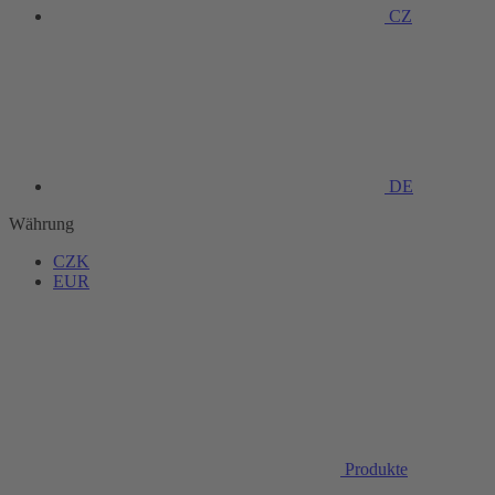
CZ
DE
Währung
CZK
EUR
Produkte