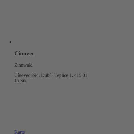
Cínovec
Zinnwald
Cínovec 294, Dubí - Teplice 1,
415 01
15 Stk.
Karte