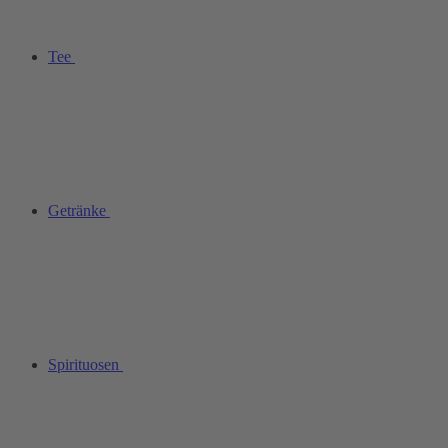
Tee
Getränke
Spirituosen