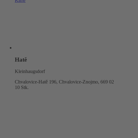
Karte
Hatě
Kleinhaugsdorf
Chvalovice-Hatě 196, Chvalovice-Znojmo,
669 02
10 Stk.