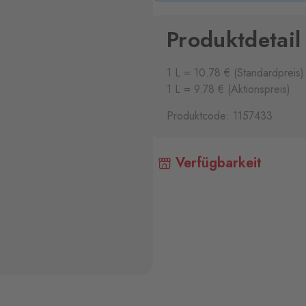
Produktdetail
1 L = 10.78 € (Standardpreis)
1 L = 9.78 € (Aktionspreis)
Produktcode: 1157433
Verfügbarkeit