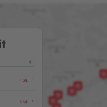
it
4 Stk.
5 Stk.