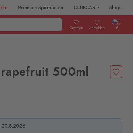
ukte
Premium Spirituosen
CLUB
CARD
Shops
Favoriten
Anmelden
€
Grapefruit 500ml
s 20.8.2026