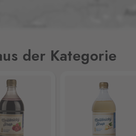
9 Stk.
7 Stk.
us der Kategorie
5 Stk.
12 Stk.
11 Stk.