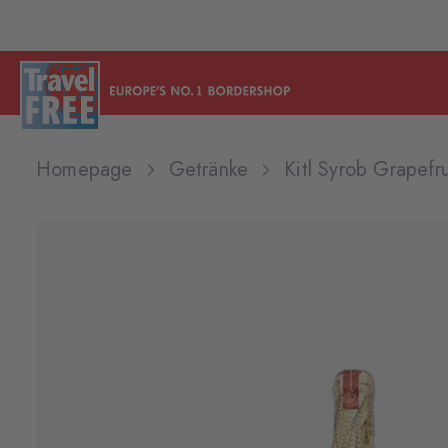
Homepage
Getränke
Kitl Syrob Grapefr